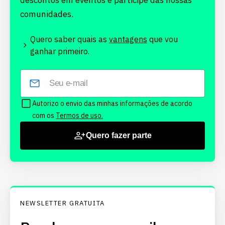
descontos em eventos e participe das nossas
comunidades.
Quero saber quais as
vantagens
que vou
ganhar primeiro.
Autorizo o envio das minhas informações de acordo
com os
Termos de uso.
Quero fazer parte
NEWSLETTER GRATUITA