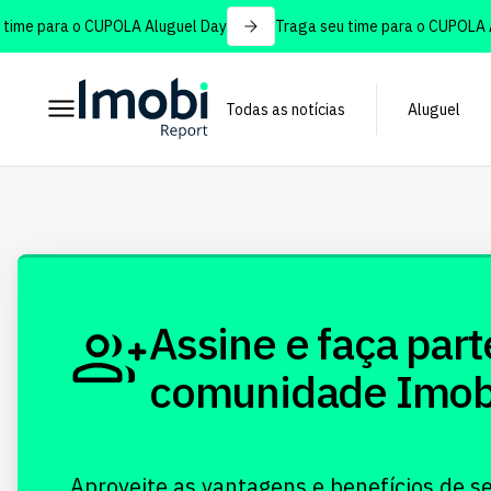
ime para o CUPOLA Aluguel Day
Traga seu time para o CUPOLA Al
Todas as notícias
Aluguel
Assine e faça part
comunidade Imobi!
Aproveite as vantagens e benefícios de s