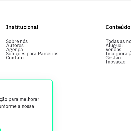
Institucional
Conteúdo
Sobre nós
Todas as no
Autores
Aluguel
Agenda
Vendas
Soluções para Parceiros
Incorporaç
Contato
Gestão
Inovação
ição para melhorar
conforme a nossa