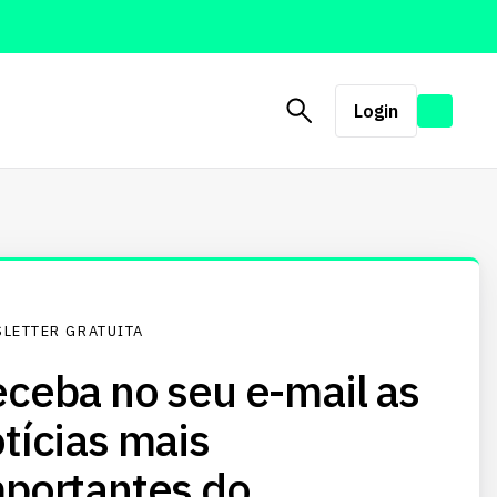
Login
LETTER GRATUITA
ceba no seu e-mail as
tícias mais
portantes do