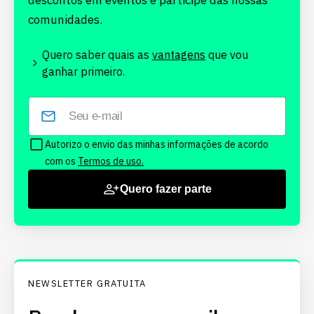
descontos em eventos e participe das nossas
comunidades.
Quero saber quais as
vantagens
que vou
ganhar primeiro.
Autorizo o envio das minhas informações de acordo
com os
Termos de uso.
Quero fazer parte
NEWSLETTER GRATUITA