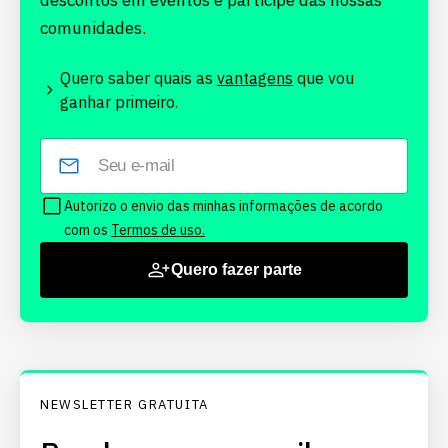
descontos em eventos e participe das nossas
comunidades.
Quero saber quais as
vantagens
que vou
ganhar primeiro.
Autorizo o envio das minhas informações de acordo
com os
Termos de uso.
Quero fazer parte
NEWSLETTER GRATUITA