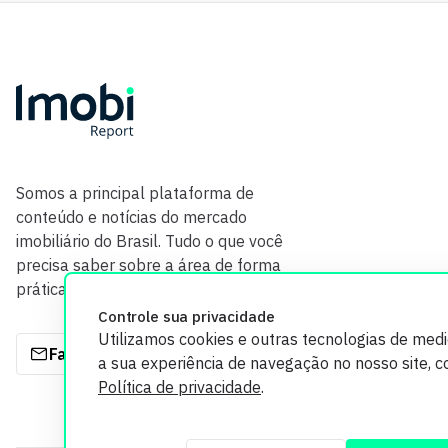
Somos a principal plataforma de
conteúdo e notícias do mercado
imobiliário do Brasil. Tudo o que você
precisa saber sobre a área de forma
prática e com credibilidade.
Controle sua privacidade
Utilizamos cookies e outras tecnologias de med
Fale com a gente
a sua experiência de navegação no nosso site, 
Política de privacidade
.