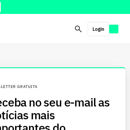
Login
LETTER GRATUITA
ceba no seu e-mail as
tícias mais
portantes do