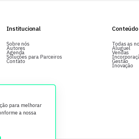
Institucional
Conteúdo
Sobre nós
Todas as no
Autores
Aluguel
Agenda
Vendas
Soluções para Parceiros
Incorporaç
Contato
Gestão
Inovação
ição para melhorar
conforme a nossa