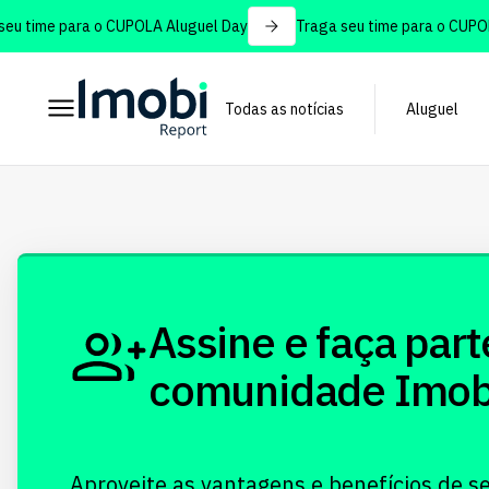
u time para o CUPOLA Aluguel Day
Traga seu time para o CUPOLA
Todas as notícias
Aluguel
Assine e faça part
comunidade Imobi!
Aproveite as vantagens e benefícios de s