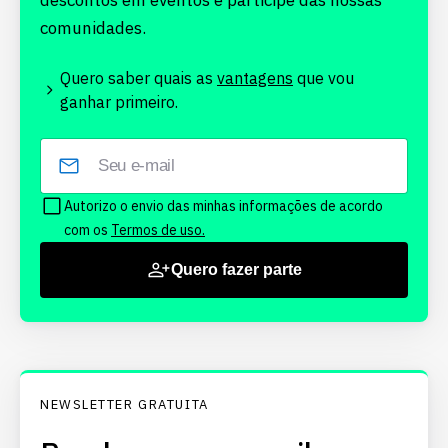
descontos em eventos e participe das nossas
comunidades.
Quero saber quais as
vantagens
que vou
ganhar primeiro.
Autorizo o envio das minhas informações de acordo
com os
Termos de uso.
Quero fazer parte
NEWSLETTER GRATUITA