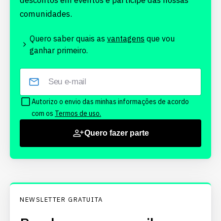
descontos em eventos e participe das nossas
comunidades.
Quero saber quais as
vantagens
que vou
ganhar primeiro.
Autorizo o envio das minhas informações de acordo
com os
Termos de uso.
Quero fazer parte
NEWSLETTER GRATUITA