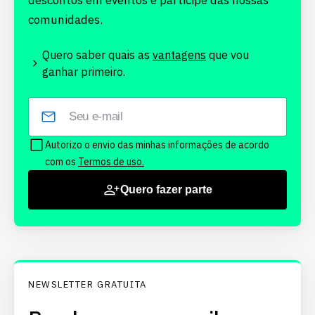
descontos em eventos e participe das nossas
comunidades.
Quero saber quais as
vantagens
que vou
ganhar primeiro.
Autorizo o envio das minhas informações de acordo
com os
Termos de uso.
Quero fazer parte
NEWSLETTER GRATUITA