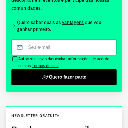
descontos em eventos e participe das nossas
comunidades.
Quero saber quais as
vantagens
que vou
ganhar primeiro.
Autorizo o envio das minhas informações de acordo
com os
Termos de uso.
Quero fazer parte
NEWSLETTER GRATUITA