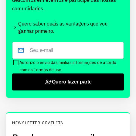
descontos em eventos e participe das nossas
comunidades.
Quero saber quais as
vantagens
que vou
ganhar primeiro.
Autorizo o envio das minhas informações de acordo
com os
Termos de uso.
Quero fazer parte
NEWSLETTER GRATUITA