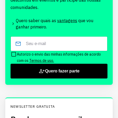
descontos em eventos e participe das nossas
comunidades.
Quero saber quais as
vantagens
que vou
ganhar primeiro.
Autorizo o envio das minhas informações de acordo
com os
Termos de uso.
Quero fazer parte
NEWSLETTER GRATUITA