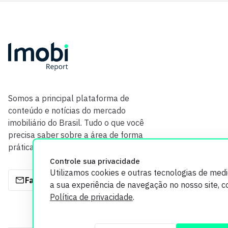
Somos a principal plataforma de
conteúdo e notícias do mercado
imobiliário do Brasil. Tudo o que você
precisa saber sobre a área de forma
prática e com credibilidade.
Controle sua privacidade
Utilizamos cookies e outras tecnologias de med
Fale com a gente
a sua experiência de navegação no nosso site, 
Política de privacidade
.