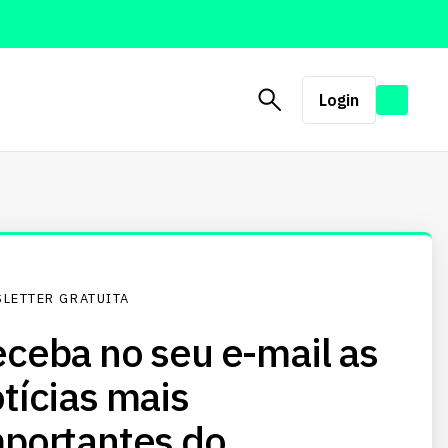
Login
LETTER GRATUITA
ceba no seu e-mail as
tícias mais
portantes do