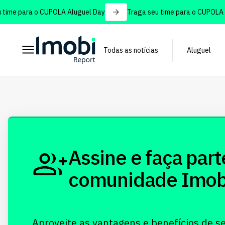
ime para o CUPOLA Aluguel Day
Traga seu time para o CUPOLA Al
Todas as notícias
Aluguel
Assine e faça part
comunidade Imobi!
Aproveite as vantagens e benefícios de s