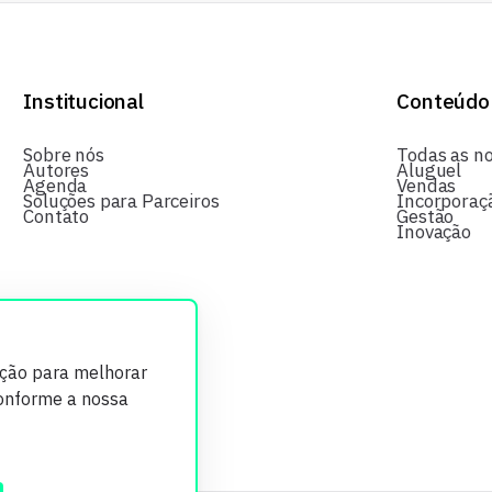
Institucional
Conteúdo
Sobre nós
Todas as no
Autores
Aluguel
Agenda
Vendas
Soluções para Parceiros
Incorporaç
Contato
Gestão
Inovação
ição para melhorar
conforme a nossa