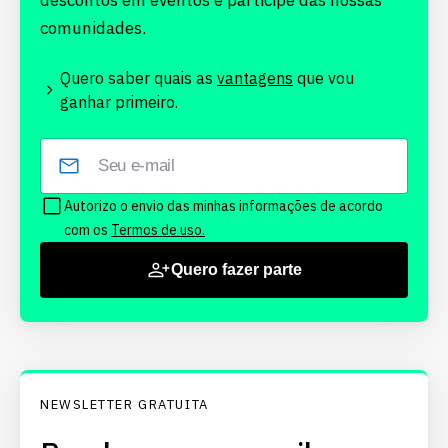
descontos em eventos e participe das nossas
comunidades.
Quero saber quais as
vantagens
que vou
ganhar primeiro.
Autorizo o envio das minhas informações de acordo
com os
Termos de uso.
Quero fazer parte
NEWSLETTER GRATUITA