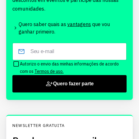
descontos em eventos e participe das nossas
comunidades.
Quero saber quais as
vantagens
que vou
ganhar primeiro.
Autorizo o envio das minhas informações de acordo
com os
Termos de uso.
Quero fazer parte
NEWSLETTER GRATUITA