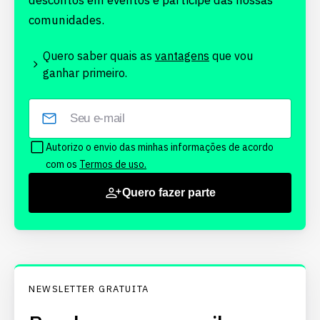
descontos em eventos e participe das nossas
comunidades.
Quero saber quais as
vantagens
que vou
ganhar primeiro.
Autorizo o envio das minhas informações de acordo
com os
Termos de uso.
Quero fazer parte
NEWSLETTER GRATUITA