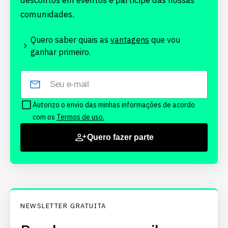
descontos em eventos e participe das nossas
comunidades.
Quero saber quais as
vantagens
que vou
ganhar primeiro.
Autorizo o envio das minhas informações de acordo
com os
Termos de uso.
Quero fazer parte
NEWSLETTER GRATUITA