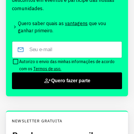
descontos em eventos e participe das nossas
comunidades.
Quero saber quais as
vantagens
que vou
ganhar primeiro.
Autorizo o envio das minhas informações de acordo
com os
Termos de uso.
Quero fazer parte
NEWSLETTER GRATUITA