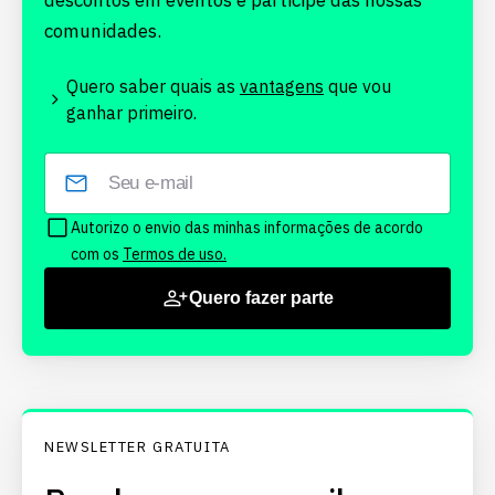
descontos em eventos e participe das nossas
comunidades.
Quero saber quais as
vantagens
que vou
ganhar primeiro.
Autorizo o envio das minhas informações de acordo
com os
Termos de uso.
Quero fazer parte
NEWSLETTER GRATUITA