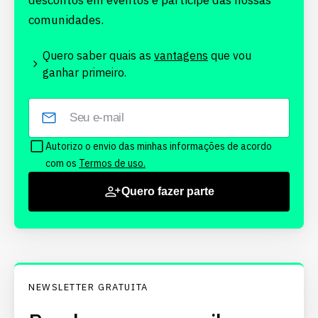
descontos em eventos e participe das nossas
comunidades.
Quero saber quais as
vantagens
que vou
ganhar primeiro.
Autorizo o envio das minhas informações de acordo
com os
Termos de uso.
Quero fazer parte
NEWSLETTER GRATUITA