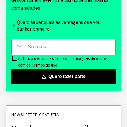
descontos em eventos e participe das nossas
comunidades.
Quero saber quais as
vantagens
que vou
ganhar primeiro.
Autorizo o envio das minhas informações de acordo
com os
Termos de uso.
Quero fazer parte
NEWSLETTER GRATUITA