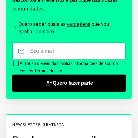
descontos em eventos e participe das nossas
comunidades.
Quero saber quais as
vantagens
que vou
ganhar primeiro.
Autorizo o envio das minhas informações de acordo
com os
Termos de uso.
Quero fazer parte
NEWSLETTER GRATUITA