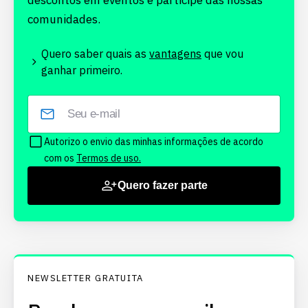
descontos em eventos e participe das nossas
comunidades.
Quero saber quais as
vantagens
que vou
ganhar primeiro.
Autorizo o envio das minhas informações de acordo
com os
Termos de uso.
Quero fazer parte
NEWSLETTER GRATUITA