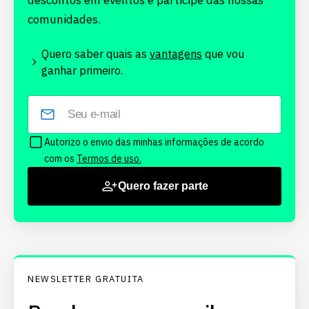
descontos em eventos e participe das nossas
comunidades.
Quero saber quais as
vantagens
que vou
ganhar primeiro.
Autorizo o envio das minhas informações de acordo
com os
Termos de uso.
Quero fazer parte
NEWSLETTER GRATUITA