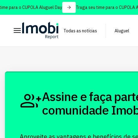
me para o CUPOLA Aluguel Day
Traga seu time para o CUPOLA Alu
Todas as notícias
Aluguel
Assine e faça part
comunidade Imobi!
Aproveite as vantagens e benefícios de s