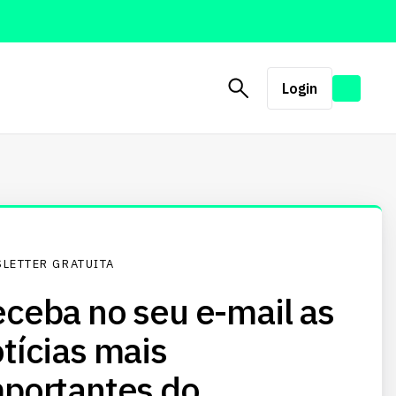
Login
LETTER GRATUITA
ceba no seu e-mail as
tícias mais
portantes do