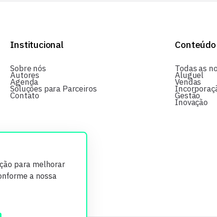
Institucional
Conteúdo
Sobre nós
Todas as no
Autores
Aluguel
Agenda
Vendas
Soluções para Parceiros
Incorporaç
Contato
Gestão
Inovação
ição para melhorar
conforme a nossa