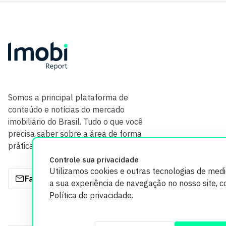
Somos a principal plataforma de
conteúdo e notícias do mercado
imobiliário do Brasil. Tudo o que você
precisa saber sobre a área de forma
prática e com credibilidade.
Controle sua privacidade
Utilizamos cookies e outras tecnologias de med
Fale com a gente
a sua experiência de navegação no nosso site, 
Política de privacidade
.