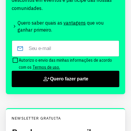
descontos em eventos e participe das nossas
comunidades.
Quero saber quais as
vantagens
que vou
ganhar primeiro.
Autorizo o envio das minhas informações de acordo
com os
Termos de uso.
Quero fazer parte
NEWSLETTER GRATUITA