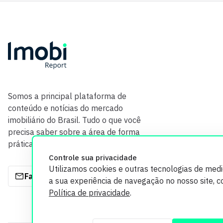
Somos a principal plataforma de
conteúdo e notícias do mercado
imobiliário do Brasil. Tudo o que você
precisa saber sobre a área de forma
prática e com credibilidade.
Controle sua privacidade
Utilizamos cookies e outras tecnologias de med
Fale com a gente
a sua experiência de navegação no nosso site, 
Política de privacidade
.