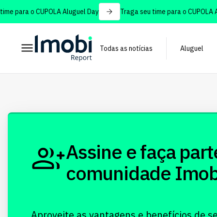
ime para o CUPOLA Aluguel Day
Traga seu time para o CUPOLA Al
Todas as notícias
Aluguel
Assine e faça part
comunidade Imobi!
Aproveite as vantagens e benefícios de s