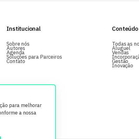
Institucional
Conteúdo
Sobre nós
Todas as no
Autores
Aluguel
Agenda
Vendas
Soluções para Parceiros
Incorporaç
Contato
Gestão
Inovação
ição para melhorar
conforme a nossa