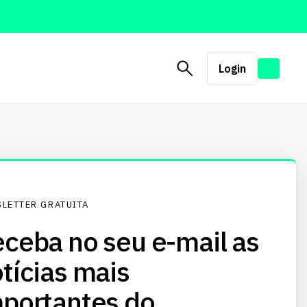
Login
LETTER GRATUITA
ceba no seu e-mail as
tícias mais
portantes do