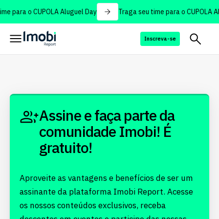
ime para o CUPOLA Aluguel Day
Traga seu time para o CUPOLA Al
Inscreva-se
Assine e faça parte da
comunidade Imobi! É
gratuito!
Aproveite as vantagens e benefícios de ser um
assinante da plataforma Imobi Report. Acesse
os nossos conteúdos exclusivos, receba