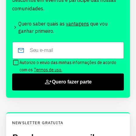
descontos em eventos e participe das nossas
comunidades.
Quero saber quais as
vantagens
que vou
ganhar primeiro.
Autorizo o envio das minhas informações de acordo
com os
Termos de uso.
Quero fazer parte
NEWSLETTER GRATUITA