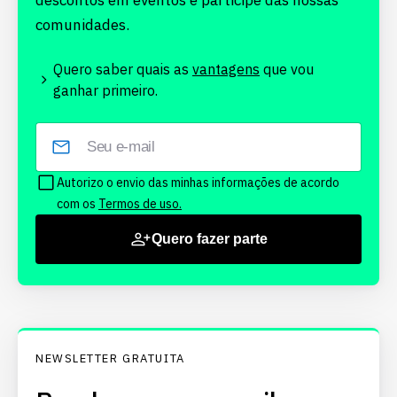
descontos em eventos e participe das nossas
comunidades.
Quero saber quais as
vantagens
que vou
ganhar primeiro.
Autorizo o envio das minhas informações de acordo
com os
Termos de uso.
Quero fazer parte
NEWSLETTER GRATUITA