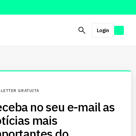
Login
LETTER GRATUITA
ceba no seu e-mail as
tícias mais
portantes do