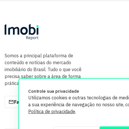
Somos a principal plataforma de
conteúdo e notícias do mercado
imobiliário do Brasil. Tudo o que você
precisa saber sobre a área de forma
prática e com credibilidade.
Controle sua privacidade
Utilizamos cookies e outras tecnologias de med
Fale com a gente
a sua experiência de navegação no nosso site, 
Política de privacidade
.