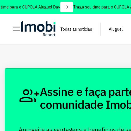
ime para o CUPOLA Aluguel Day
Traga seu time para o CUPOLA Al
Todas as notícias
Aluguel
Assine e faça part
comunidade Imobi!
Aproveite as vantagens e benefícios de s