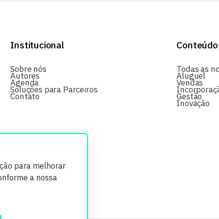
Institucional
Conteúdo
Sobre nós
Todas as no
Autores
Aluguel
Agenda
Vendas
Soluções para Parceiros
Incorporaç
Contato
Gestão
Inovação
ição para melhorar
conforme a nossa