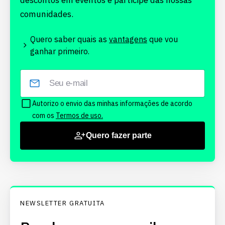
descontos em eventos e participe das nossas
comunidades.
Quero saber quais as
vantagens
que vou
ganhar primeiro.
Autorizo o envio das minhas informações de acordo
com os
Termos de uso.
Quero fazer parte
NEWSLETTER GRATUITA