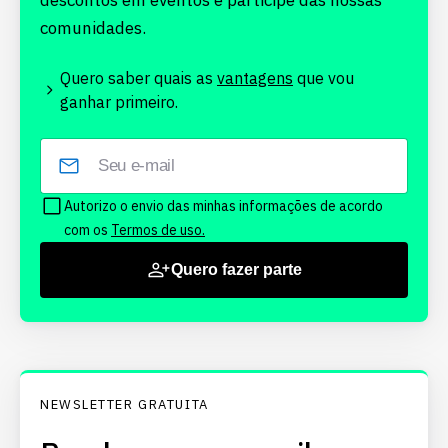
descontos em eventos e participe das nossas
comunidades.
Quero saber quais as
vantagens
que vou
ganhar primeiro.
Autorizo o envio das minhas informações de acordo
com os
Termos de uso.
Quero fazer parte
NEWSLETTER GRATUITA