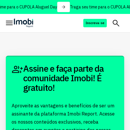
ime para o CUPOLA Aluguel Day
Traga seu time para o CUPOLA Al
Inscreva-se
Assine e faça parte da
comunidade Imobi! É
gratuito!
Aproveite as vantagens e benefícios de ser um
assinante da plataforma Imobi Report. Acesse
os nossos conteúdos exclusivos, receba