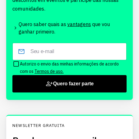
descontos em eventos e participe das nossas
comunidades.
Quero saber quais as
vantagens
que vou
ganhar primeiro.
Autorizo o envio das minhas informações de acordo
com os
Termos de uso.
Quero fazer parte
NEWSLETTER GRATUITA