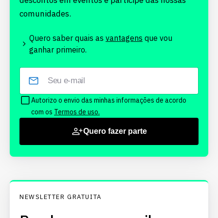
descontos em eventos e participe das nossas
comunidades.
Quero saber quais as
vantagens
que vou
ganhar primeiro.
Autorizo o envio das minhas informações de acordo
com os
Termos de uso.
Quero fazer parte
NEWSLETTER GRATUITA