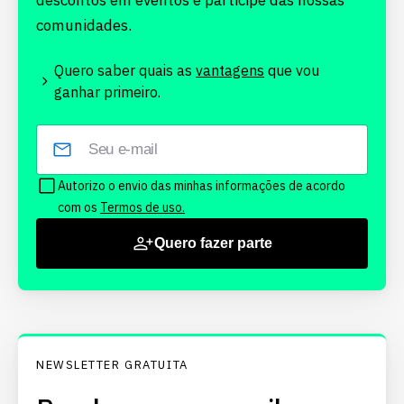
descontos em eventos e participe das nossas
comunidades.
Quero saber quais as
vantagens
que vou
ganhar primeiro.
Autorizo o envio das minhas informações de acordo
com os
Termos de uso.
Quero fazer parte
NEWSLETTER GRATUITA