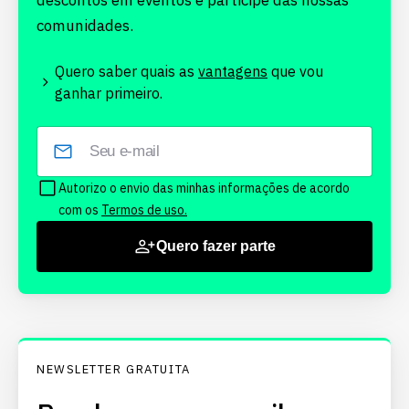
descontos em eventos e participe das nossas
comunidades.
Quero saber quais as
vantagens
que vou
ganhar primeiro.
Autorizo o envio das minhas informações de acordo
com os
Termos de uso.
Quero fazer parte
NEWSLETTER GRATUITA