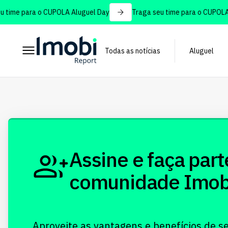
time para o CUPOLA Aluguel Day
Traga seu time para o CUPOLA A
Todas as notícias
Aluguel
Assine e faça part
comunidade Imobi!
Aproveite as vantagens e benefícios de s