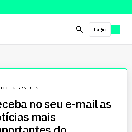
Login
LETTER GRATUITA
ceba no seu e-mail as
tícias mais
portantes do