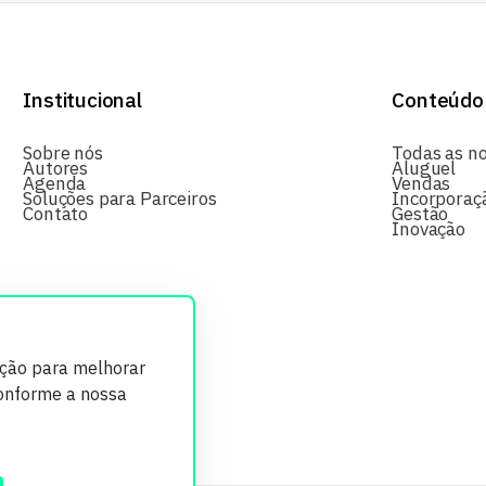
Institucional
Conteúdo
Sobre nós
Todas as no
Autores
Aluguel
Agenda
Vendas
Soluções para Parceiros
Incorporaç
Contato
Gestão
Inovação
ição para melhorar
conforme a nossa