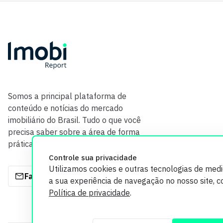
Somos a principal plataforma de
conteúdo e notícias do mercado
imobiliário do Brasil. Tudo o que você
precisa saber sobre a área de forma
prática e com credibilidade.
Controle sua privacidade
Utilizamos cookies e outras tecnologias de med
Fale com a gente
a sua experiência de navegação no nosso site, 
Política de privacidade
.