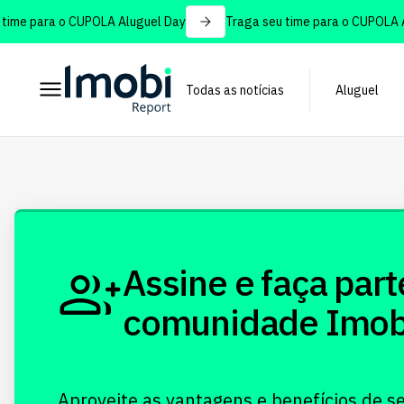
ime para o CUPOLA Aluguel Day
Traga seu time para o CUPOLA Al
Todas as notícias
Aluguel
Assine e faça part
comunidade Imobi!
Aproveite as vantagens e benefícios de s