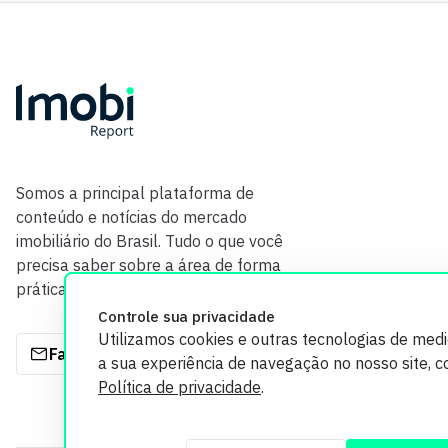
Somos a principal plataforma de
conteúdo e notícias do mercado
imobiliário do Brasil. Tudo o que você
precisa saber sobre a área de forma
prática e com credibilidade.
Controle sua privacidade
Utilizamos cookies e outras tecnologias de med
Fale com a gente
a sua experiência de navegação no nosso site, 
Política de privacidade
.