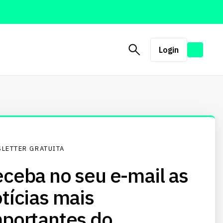
Login
LETTER GRATUITA
ceba no seu e-mail as
tícias mais
portantes do