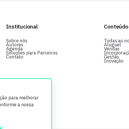
Institucional
Conteúdo
Sobre nós
Todas as no
Autores
Aluguel
Agenda
Vendas
Soluções para Parceiros
Incorporaç
Contato
Gestão
Inovação
ição para melhorar
conforme a nossa