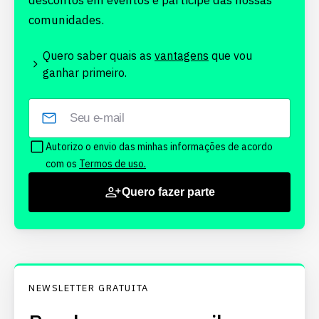
descontos em eventos e participe das nossas
comunidades.
Quero saber quais as
vantagens
que vou
ganhar primeiro.
Autorizo o envio das minhas informações de acordo
com os
Termos de uso.
Quero fazer parte
NEWSLETTER GRATUITA