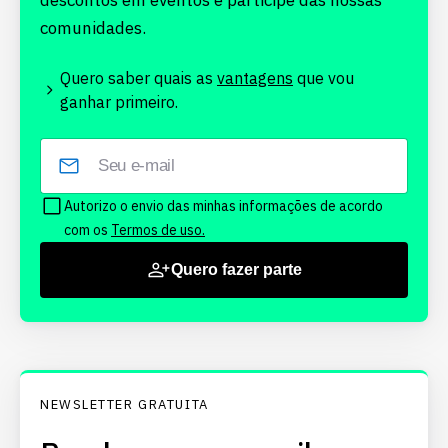
descontos em eventos e participe das nossas
comunidades.
Quero saber quais as
vantagens
que vou
ganhar primeiro.
Autorizo o envio das minhas informações de acordo
com os
Termos de uso.
Quero fazer parte
NEWSLETTER GRATUITA