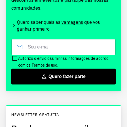
descontos em eventos e participe das nossas
comunidades.
Quero saber quais as
vantagens
que vou
ganhar primeiro.
Autorizo o envio das minhas informações de acordo
com os
Termos de uso.
Quero fazer parte
NEWSLETTER GRATUITA