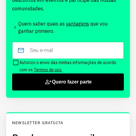
descontos em eventos e participe das nossas
comunidades.
Quero saber quais as
vantagens
que vou
ganhar primeiro.
Autorizo o envio das minhas informações de acordo
com os
Termos de uso.
Quero fazer parte
NEWSLETTER GRATUITA