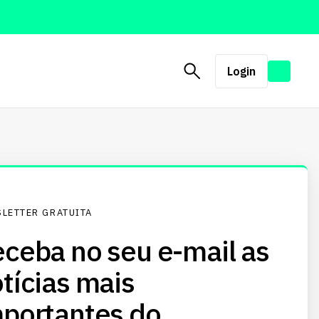
Login
LETTER GRATUITA
ceba no seu e-mail as
tícias mais
portantes do