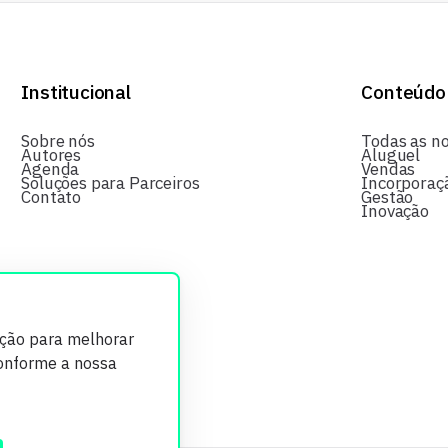
Institucional
Conteúdo
Sobre nós
Todas as no
Autores
Aluguel
Agenda
Vendas
Soluções para Parceiros
Incorporaç
Contato
Gestão
Inovação
ição para melhorar
conforme a nossa