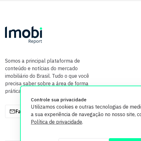
Somos a principal plataforma de
conteúdo e notícias do mercado
imobiliário do Brasil. Tudo o que você
precisa saber sobre a área de forma
prática e com credibilidade.
Controle sua privacidade
Utilizamos cookies e outras tecnologias de med
Fale com a gente
a sua experiência de navegação no nosso site, 
Política de privacidade
.