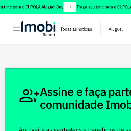
time para o CUPOLA Aluguel Day
Traga seu time para o CUPOLA 
Todas as notícias
Aluguel
Assine e faça part
comunidade Imobi!
Aproveite as vantagens e benefícios de s