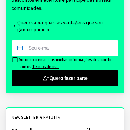
descontos em eventos e participe das nossas
comunidades.
Quero saber quais as
vantagens
que vou
ganhar primeiro.
Autorizo o envio das minhas informações de acordo
com os
Termos de uso.
Quero fazer parte
NEWSLETTER GRATUITA