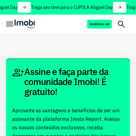
guel Day
Traga seu time para o CUPOLA Aluguel Day
Traga
Inscreva-se
Assine e faça parte da
comunidade Imobi! É
gratuito!
Aproveite as vantagens e benefícios de ser um
assinante da plataforma Imobi Report. Acesse
os nossos conteúdos exclusivos, receba