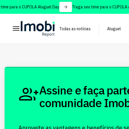
ime para o CUPOLA Aluguel Day
Traga seu time para o CUPOLA Al
Todas as notícias
Aluguel
Assine e faça part
comunidade Imobi!
Aproveite as vantagens e benefícios de s