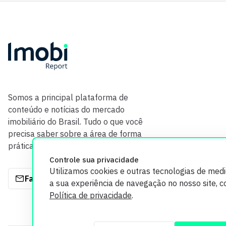
Somos a principal plataforma de
conteúdo e notícias do mercado
imobiliário do Brasil. Tudo o que você
precisa saber sobre a área de forma
prática e com credibilidade.
Controle sua privacidade
Utilizamos cookies e outras tecnologias de med
Fale com a gente
a sua experiência de navegação no nosso site, 
Política de privacidade
.