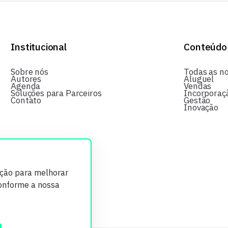
Institucional
Conteúdo
Sobre nós
Todas as no
Autores
Aluguel
Agenda
Vendas
Soluções para Parceiros
Incorporaç
Contato
Gestão
Inovação
ição para melhorar
conforme a nossa