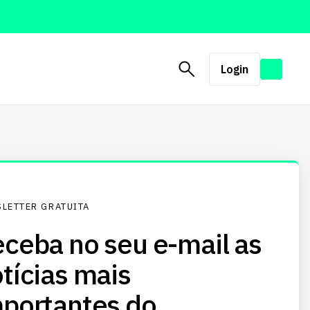
Login
LETTER GRATUITA
ceba no seu e-mail as
tícias mais
portantes do