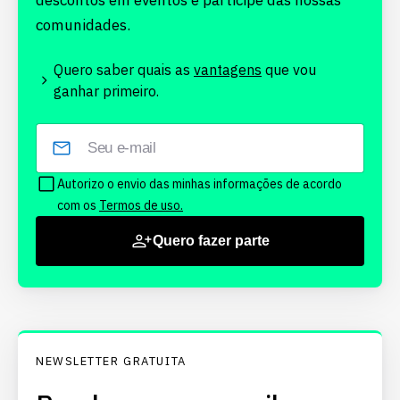
descontos em eventos e participe das nossas
comunidades.
Quero saber quais as
vantagens
que vou
ganhar primeiro.
Autorizo o envio das minhas informações de acordo
com os
Termos de uso.
Quero fazer parte
NEWSLETTER GRATUITA