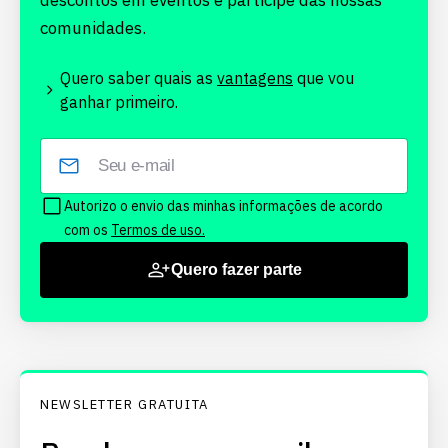
descontos em eventos e participe das nossas
comunidades.
Quero saber quais as
vantagens
que vou
ganhar primeiro.
Autorizo o envio das minhas informações de acordo
com os
Termos de uso.
Quero fazer parte
NEWSLETTER GRATUITA