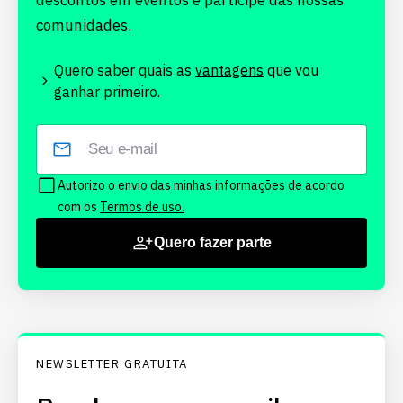
descontos em eventos e participe das nossas
comunidades.
Quero saber quais as
vantagens
que vou
ganhar primeiro.
Autorizo o envio das minhas informações de acordo
com os
Termos de uso.
Quero fazer parte
NEWSLETTER GRATUITA