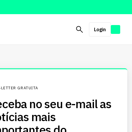
Login
LETTER GRATUITA
ceba no seu e-mail as
tícias mais
portantes do