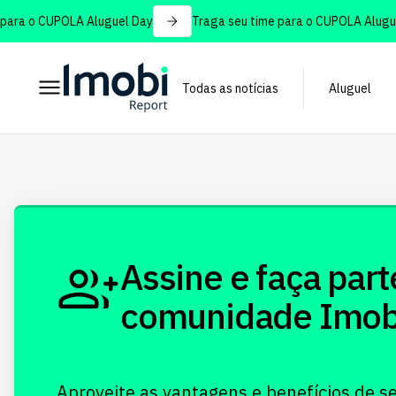
ara o CUPOLA Aluguel Day
Traga seu time para o CUPOLA Aluguel
Todas as notícias
Aluguel
Assine e faça part
comunidade Imobi!
Aproveite as vantagens e benefícios de s