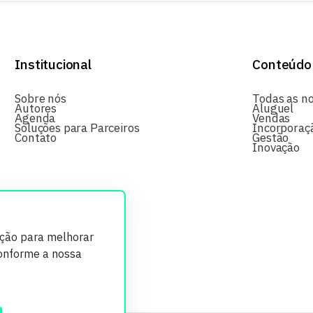
Institucional
Conteúdo
Sobre nós
Todas as no
Autores
Aluguel
Agenda
Vendas
Soluções para Parceiros
Incorporaç
Contato
Gestão
Inovação
ição para melhorar
conforme a nossa