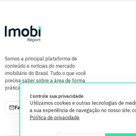
Somos a principal plataforma de
conteúdo e notícias do mercado
imobiliário do Brasil. Tudo o que você
precisa saber sobre a área de forma
prática e com credibilidade.
Controle sua privacidade
Utilizamos cookies e outras tecnologias de med
Fale com a gente
a sua experiência de navegação no nosso site, 
Política de privacidade
.