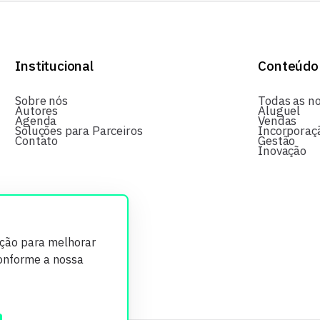
Institucional
Conteúdo
Sobre nós
Todas as no
Autores
Aluguel
Agenda
Vendas
Soluções para Parceiros
Incorporaç
Contato
Gestão
Inovação
ição para melhorar
conforme a nossa