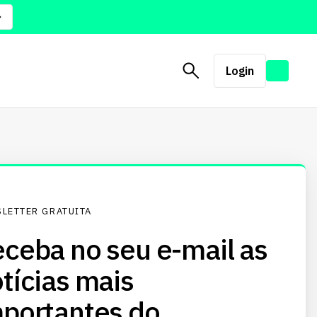
Login
LETTER GRATUITA
ceba no seu e-mail as
tícias mais
portantes do