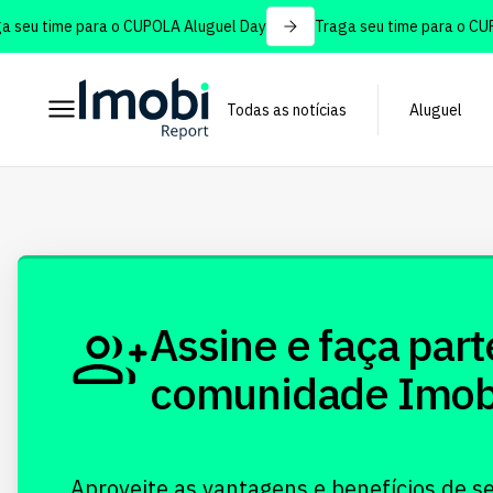
seu time para o CUPOLA Aluguel Day
Traga seu time para o CUPO
Todas as notícias
Aluguel
Assine e faça part
comunidade Imobi!
Aproveite as vantagens e benefícios de s