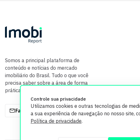
Somos a principal plataforma de
conteúdo e notícias do mercado
imobiliário do Brasil. Tudo o que você
precisa saber sobre a área de forma
prática e com credibilidade.
Controle sua privacidade
Utilizamos cookies e outras tecnologias de med
Fale com a gente
a sua experiência de navegação no nosso site, 
Política de privacidade
.