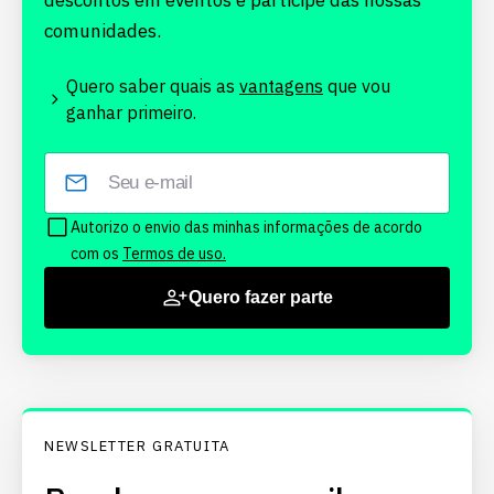
descontos em eventos e participe das nossas
comunidades.
Quero saber quais as
vantagens
que vou
ganhar primeiro.
Autorizo o envio das minhas informações de acordo
com os
Termos de uso.
Quero fazer parte
NEWSLETTER GRATUITA